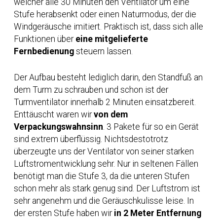
welcher alle 30 Minuten den Ventilator um eine
Stufe herabsenkt oder einen Naturmodus, der die
Windgeräusche imitiert. Praktisch ist, dass sich alle
Funktionen über
eine mitgelieferte
Fernbedienung
steuern lassen.
Der Aufbau besteht lediglich darin, den Standfuß an
dem Turm zu schrauben und schon ist der
Turmventilator innerhalb 2 Minuten einsatzbereit.
Enttäuscht waren wir
von dem
Verpackungswahnsinn
. 3 Pakete für so ein Gerät
sind extrem überflüssig. Nichtsdestotrotz
überzeugte uns der Ventilator von seiner starken
Luftstromentwicklung sehr. Nur in seltenen Fällen
benötigt man die Stufe 3, da die unteren Stufen
schon mehr als stark genug sind. Der Luftstrom ist
sehr angenehm und die Geräuschkulisse leise. In
der ersten Stufe haben wir
in 2 Meter Entfernung