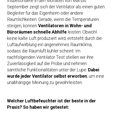
Insbesondere in den Monaten von Mai bis
September zeigt sich der Ventilator als einen guten
Begleiter für das Eigenheim oder andere
Räumlichkeiten. Gerade, wenn die Temperaturen
steigen, können
Ventilatoren in Wohn- und
Büroräumen schnelle Abhilfe
leisten. Obwohl
keine kalte Luft produziert wird, entsteht durch die
Luftaufwirblung ein angenehmes Raumklima,
sodass die Raumluft kühler scheint. Im
nachfolgenden Ventilator Test stellen wir ihre
Zuverlässigkeit auf die Probe und nehmen
sämtliche Funktionalitäten unter der Lupe.
Dabei
wurde jeder Ventilator selbst erworben
, um eine
unabhängige Meinung zu gewährleisten.
Welcher Luftbefeuchter ist der beste in der
Praxis? So haben wir getestet: