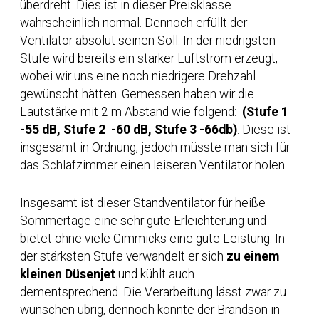
überdreht. Dies ist in dieser Preisklasse
wahrscheinlich normal. Dennoch erfüllt der
Ventilator absolut seinen Soll. In der niedrigsten
Stufe wird bereits ein starker Luftstrom erzeugt,
wobei wir uns eine noch niedrigere Drehzahl
gewünscht hätten. Gemessen haben wir die
Lautstärke mit 2 m Abstand wie folgend:
(Stufe 1
-55 dB, Stufe 2 -60 dB, Stufe 3 -66db)
. Diese ist
insgesamt in Ordnung, jedoch müsste man sich für
das Schlafzimmer einen leiseren Ventilator holen.
Insgesamt ist dieser Standventilator für heiße
Sommertage eine sehr gute Erleichterung und
bietet ohne viele Gimmicks eine gute Leistung. In
der stärksten Stufe verwandelt er sich
zu einem
kleinen Düsenjet
und kühlt auch
dementsprechend. Die Verarbeitung lässt zwar zu
wünschen übrig, dennoch konnte der Brandson in