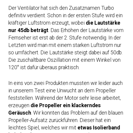
Der Ventilator hat sich den Zusatznamen Turbo
definitiv verdient. Schon in der ersten Stufe wird ein
kräftiger Luftstrom erzeugt, wobei
die Lautstärke
nur 45db beträgt
. Das Erhöhen der Lautstärke vom
Fernseher ist erst ab der 2. Stufe notwendig. In der
Letzten wird man mit einem starken Luftstrom nur
so umfächert. Die Lautstärke steigt dabei auf 50db.
Die zuschaltbare Oszillation mit einem Winkel von
120° ist dafür überaus praktisch.
In eins von zwei Produkten mussten wir leider auch
in unserem Test eine Unwucht an dem Propeller
feststellen. Während der Motor sehr leise arbeitet,
erzeugen
die Propeller ein klackerndes
Geräusch
. Wir konnten das Problem auf den blauen
Propeller-Aufsatz zurückführen. Dieser hat ein
leichtes Spiel, welches wir mit
etwas Isolierband